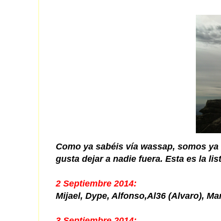
Como ya sabéis vía wassap, somos y
gusta dejar a nadie fuera. Esta es la li
2 Septiembre 2014:
Mijael, Dype, Alfonso,Al36 (Alvaro), Ma
3 Septiembre 2014: