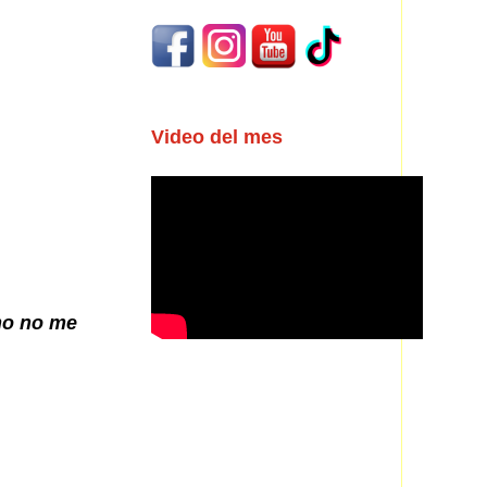
Video del mes
omo no me