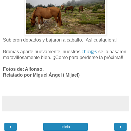
Subieron dopados y bajaron a caballo. ¡Así cualquiera!
Bromas aparte nuevamente, nuestros
chic@s
se lo pasaron
maravillosamente bien. ¡¡Como para perderse la próxima!!
Fotos de: Alfonso.
Relatado por Miguel Ángel ( Mijael)
‹
›
Inicio