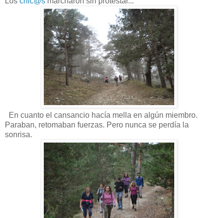
Los
chic@s
marcharon sin protestar...
En cuanto el cansancio hacía mella en algún miembro.
Paraban, retomaban fuerzas. Pero nunca se perdía la
sonrisa.