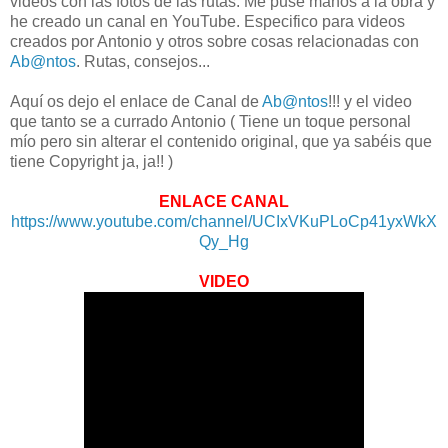
videos con las fotos de las rutas. Me puse manos a la obra y
he creado un canal en YouTube. Especifico para videos
creados por Antonio y otros sobre cosas relacionadas con
Ab@ntos
. Rutas, consejos...
Aquí os dejo el enlace de Canal de
Ab@ntos
!!! y el video
que tanto se a currado Antonio ( Tiene un toque personal
mío pero sin alterar el contenido original, que ya sabéis que
tiene Copyright ja, ja!! )
ENLACE CANAL
https://www.youtube.com/channel/UCIxVKuPLoCp41yxWkX
Qy_Hg
VIDEO