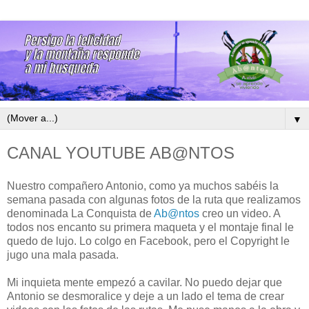
▼
CANAL YOUTUBE AB@NTOS
Nuestro compañero Antonio, como ya muchos sabéis la
semana pasada con algunas fotos de la ruta que realizamos
denominada La Conquista de
Ab@ntos
creo un video. A
todos nos encanto su primera maqueta y el montaje final le
quedo de lujo. Lo colgo en Facebook, pero el Copyright le
jugo una mala pasada.
Mi inquieta mente empezó a cavilar. No puedo dejar que
Antonio se desmoralice y deje a un lado el tema de crear