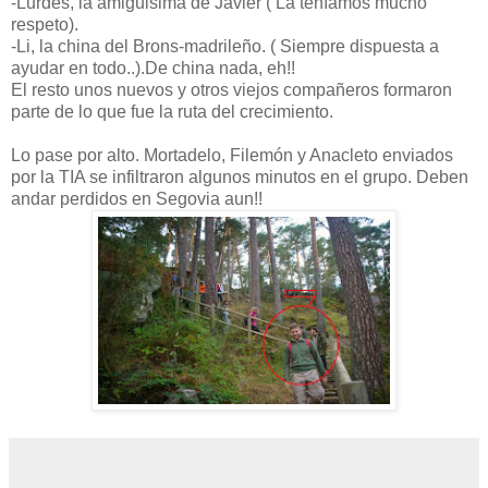
-Lurdes, la amiguisima de Javier ( La teníamos mucho
respeto).
-Li, la china del Brons-madrileño. ( Siempre dispuesta a
ayudar en todo..).De china nada, eh!!
El resto unos nuevos y otros viejos compañeros formaron
parte de lo que fue la ruta del crecimiento.
Lo pase por alto. Mortadelo, Filemón y Anacleto enviados
por la TIA se infiltraron algunos minutos en el grupo. Deben
andar perdidos en Segovia aun!!