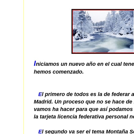
I
niciamos un nuevo año en el cual ten
hemos comenzado.
E
l
primero
de todos es la de federar 
Madrid. Un proceso que no se hace de l
vamos ha hacer para que así podamos b
la tarjeta licencia federativa personal
E
l segundo
va ser el tema Montaña S