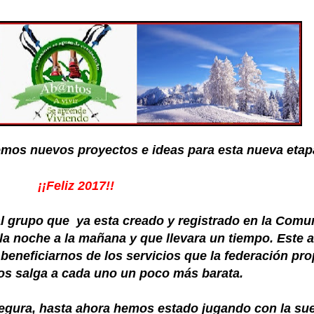
emos nuevos proyectos e ideas para esta nueva etap
¡¡Feliz 2017!!
al grupo
que ya esta creado y registrado en la Comu
a noche a la mañana y que llevara un tiempo. Este a
eneficiarnos de los servicios que la federación pr
 nos salga a cada uno un poco más barata.
egura,
hasta ahora hemos estado jugando con la sue