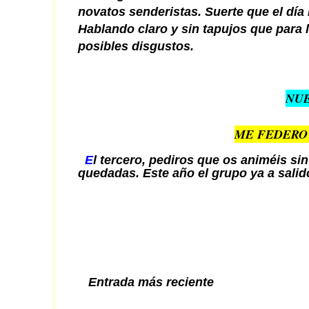
novatos senderistas. Suerte que el día
Hablando claro y sin tapujos que para 
posibles disgustos.
NUE
ME FEDERO
E
l tercero,
pediros que os animéis sin
quedadas. Este año el grupo ya a salid
Entrada más reciente