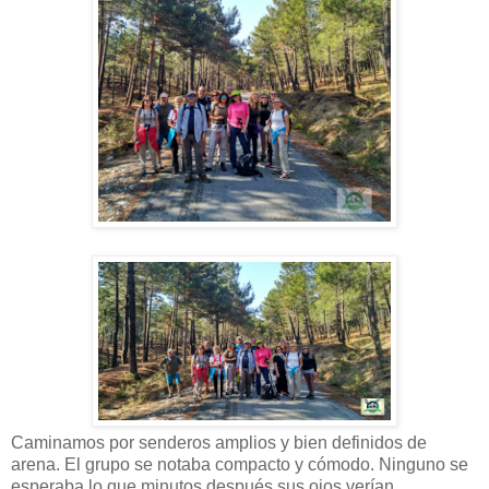
Caminamos por senderos amplios y bien definidos de
arena. El grupo se notaba compacto y cómodo. Ninguno se
esperaba lo que minutos después sus ojos verían.