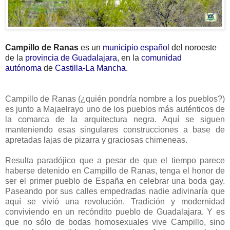
Campillo de Ranas
es un
municipio
español
del noroeste
de la
provincia de Guadalajara
, en la
comunidad
autónoma
de
Castilla-La Mancha
.
Campillo de Ranas (¿quién pondría nombre a los pueblos?)
es junto a Majaelrayo uno de los pueblos más auténticos de
la comarca de la arquitectura negra. Aquí se siguen
manteniendo esas singulares construcciones a base de
apretadas lajas de pizarra y graciosas chimeneas.
Resulta paradójico que a pesar de que el tiempo parece
haberse detenido en Campillo de Ranas, tenga el honor de
ser el primer pueblo de España en celebrar una boda gay.
Paseando por sus calles empedradas nadie adivinaría que
aquí se vivió una revolución. Tradición y modernidad
conviviendo en un recóndito pueblo de Guadalajara. Y es
que no sólo de bodas homosexuales vive Campillo, sino