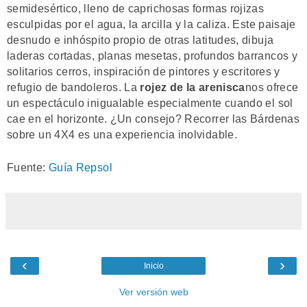
semidesértico, lleno de caprichosas formas rojizas
esculpidas por el agua, la arcilla y la caliza. Este paisaje
desnudo e inhóspito propio de otras latitudes, dibuja
laderas cortadas, planas mesetas, profundos barrancos y
solitarios cerros, inspiración de pintores y escritores y
refugio de bandoleros. La
rojez de la arenisca
nos ofrece
un espectáculo inigualable especialmente cuando el sol
cae en el horizonte. ¿Un consejo? Recorrer las Bárdenas
sobre un 4X4 es una experiencia inolvidable.
Fuente:
Guía Repsol
‹
›
Inicio
Ver versión web