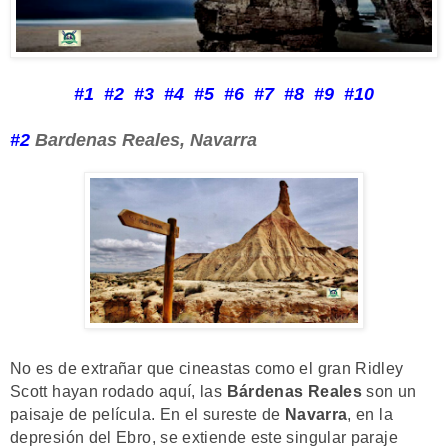
#1 #2 #3 #4 #5 #6 #7 #8 #9 #10
#2
Bardenas Reales, Navarra
No es de extrañar que cineastas como el gran Ridley
Scott hayan rodado aquí, las
Bárdenas Reales
son un
paisaje de película. En el sureste de
Navarra
, en la
depresión del Ebro, se extiende este singular paraje