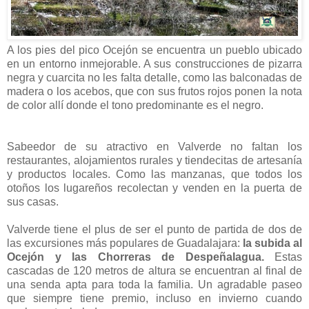
A los pies del pico Ocejón se encuentra un pueblo ubicado
en un entorno inmejorable. A sus construcciones de pizarra
negra y cuarcita no les falta detalle, como las balconadas de
madera o los acebos, que con sus frutos rojos ponen la nota
de color allí donde el tono predominante es el negro.
Sabeedor de su atractivo en Valverde no faltan los
restaurantes, alojamientos rurales y tiendecitas de artesanía
y productos locales. Como las manzanas, que todos los
otoños los lugareños recolectan y venden en la puerta de
sus casas.
Valverde tiene el plus de ser el punto de partida de dos de
las excursiones más populares de Guadalajara:
la subida al
Ocejón y las Chorreras de Despeñalagua.
Estas
cascadas de 120 metros de altura se encuentran al final de
una senda apta para toda la familia. Un agradable paseo
que siempre tiene premio, incluso en invierno cuando