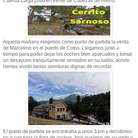
Cuerda Larga justo en frente de Cabezas de Hierro.
Aquella mañana elegimos como punto de partida la venta
de Marcelino en el puerto de Cotos. Llegamos justo a
tiempo para poder dejar los coches bien aparcados y tomar
un desayuno tranquilamente sentados en su salón, donde
hemos vivido tantas aventuras dignas de recordar.
El punto de partida se encontraba a unos 3 km y decidimos
no ir con toda la flota de coches. Nos pusimos de acuerdo y