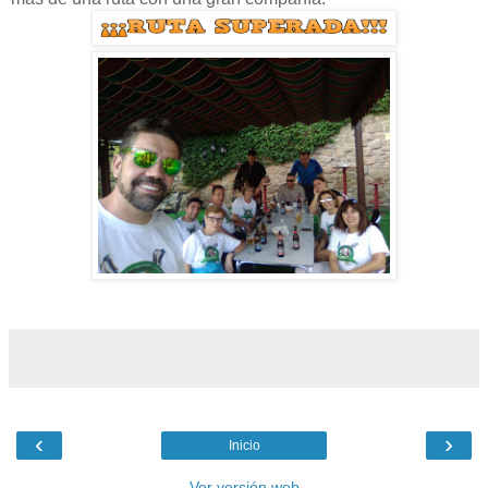
‹
›
Inicio
Ver versión web