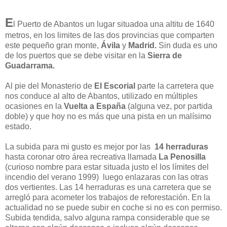
E
l Puerto de Abantos un lugar situadoa una altitu de 1640
metros, en los limites de las dos provincias que comparten
este pequeño gran monte,
Ávila
y
Madrid.
Sin duda es uno
de los puertos que se debe visitar en la
Sierra de
Guadarrama.
Al pie del Monasterio de
El Escorial
parte la carretera que
nos conduce al alto de Abantos, utilizado en múltiples
ocasiones en la
Vuelta a España
(alguna vez, por partida
doble) y que hoy no es más que una pista en un malísimo
estado.
La subida para mi gusto es mejor por las
14 herraduras
hasta coronar otro área recreativa llamada
La Penosilla
(curioso nombre para estar situada justo el los límites del
incendio del verano 1999) luego enlazaras con las otras
dos vertientes. Las 14 herraduras es una carretera que se
arregló para acometer los trabajos de reforestación. En la
actualidad no se puede subir en coche si no es con permiso.
Subida tendida, salvo alguna rampa considerable que se