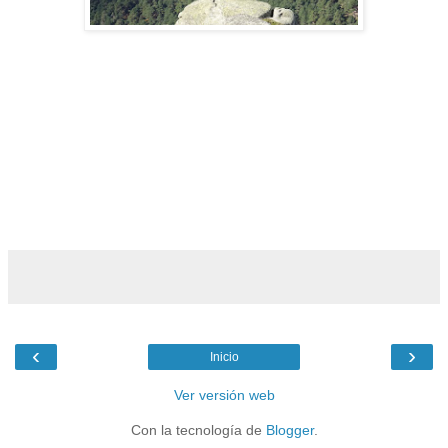
‹
›
Inicio
Ver versión web
Con la tecnología de
Blogger
.