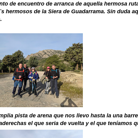
unto de encuentro de arranca de aquella hermosa rut
m´s hermosos de la Siera de Guadarrama. Sin duda a
.
lia pista de arena que nos llevo hasta la una barr
derechas el que seria de vuelta y el que teníamos q