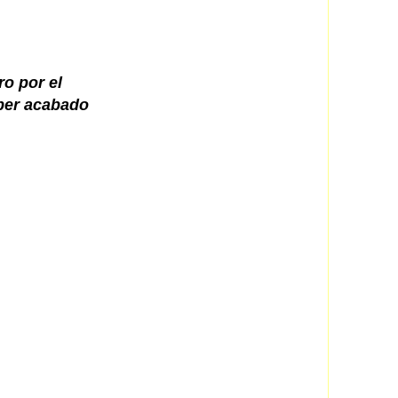
o por el
aber acabado