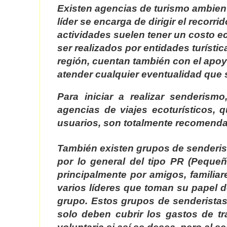
Existen agencias de turismo ambient
líder se encarga de dirigir el recorri
actividades suelen tener un costo 
ser realizados por entidades turísti
región, cuentan también con el apoyo
atender cualquier eventualidad que 
Para iniciar a realizar senderism
agencias de viajes ecoturísticos,
usuarios, son totalmente recomenda
También existen grupos de senderist
por lo general del tipo PR (Peque
principalmente por amigos, familia
varios líderes que toman su papel 
grupo. Estos grupos de senderistas 
solo deben cubrir los gastos de t