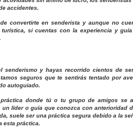
er actividades sin ánimo de lucro, los senderista
de accidentes.
de convertirte en senderista y aunque no cue
turística, si cuentas con la experiencia y guí
.
 senderismo y hayas recorrido cientos de se
stamos seguros que te sentirás tentado por ave
rido autoguiado.
práctica donde tú o tu grupo de amigos se a
 un líder o guía que conozca con anterioridad d
da, suele ser una práctica segura debido a la se
 esta práctica.