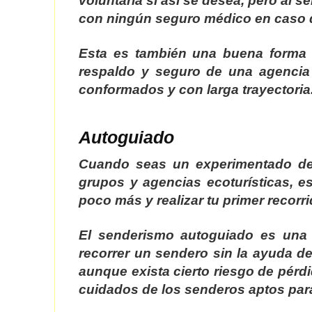
voluntaria si así se desea, pero al s
con ningún seguro médico en caso 
Esta es también una buena forma 
respaldo y seguro de una agencia 
conformados y con larga trayectoria
Autoguiado
Cuando seas un experimentado del
grupos y agencias ecoturísticas, e
poco más y realizar tu primer recor
El senderismo autoguiado es una 
recorrer un sendero sin la ayuda de
aunque exista cierto riesgo de pérdi
cuidados de los senderos aptos para