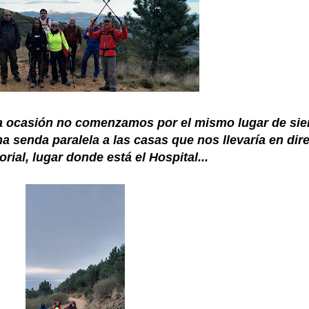
a ocasión no comenzamos por el mismo lugar de si
a senda paralela a las casas que nos llevaría en dire
ial, lugar donde está el Hospital...