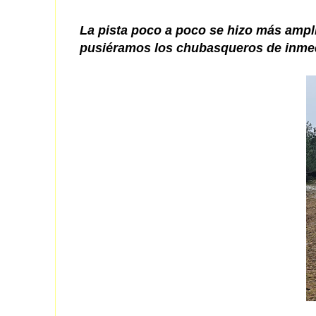
La pista poco a poco se hizo más ampli
pusiéramos los chubasqueros de inmed