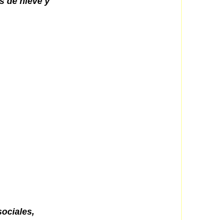
s de nieve y
sociales,