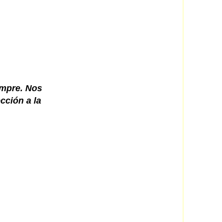
empre. Nos
cción a la