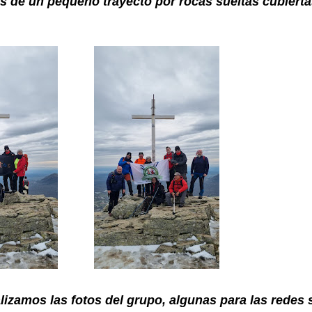
 de un pequeño trayecto por rocas sueltas cubierta
lizamos las fotos del grupo, algunas para las redes 