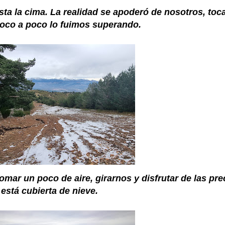
sta la cima. La realidad se apoderó de nosotros, toc
 poco a poco lo fuimos superando.
mar un poco de aire, girarnos y disfrutar de las pre
está cubierta de nieve.