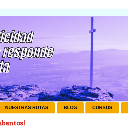
NUESTRAS RUTAS
BLOG
CURSOS
 Abantos!