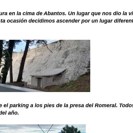
ra en la cima de Abantos. Un lugar que nos dio la v
sta ocasión decidimos ascender por un lugar diferen
 el parking a los pies de la presa del Romeral. Todo
 del año.