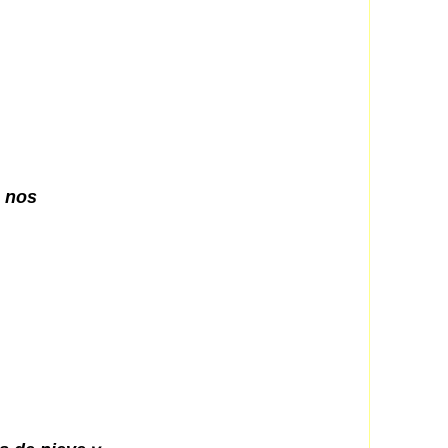
a nos