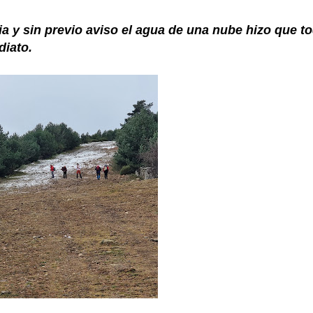
a y sin previo aviso el agua de una nube hizo que t
iato.