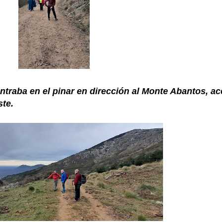
traba en el pinar en dirección al Monte Abantos, a
ste.