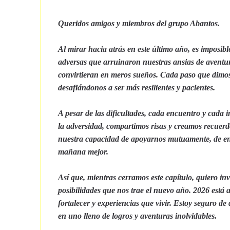
Queridos amigos y miembros del
grupo Abantos.
Al mirar hacia atrás en este último año, es imposib
adversas que arruinaron nuestras ansias de aventur
convirtieran en meros sueños. Cada paso que dimos f
desafiándonos a ser más resilientes y pacientes.
A pesar de las dificultades, cada encuentro y cada 
la adversidad, compartimos risas y creamos recuerd
nuestra capacidad de apoyarnos mutuamente, de enco
mañana mejor.
Así que, mientras cerramos este capítulo, quiero inv
posibilidades que nos trae el nuevo año. 2026 está 
fortalecer y experiencias que vivir. Estoy seguro d
en uno lleno de logros y aventuras inolvidables.