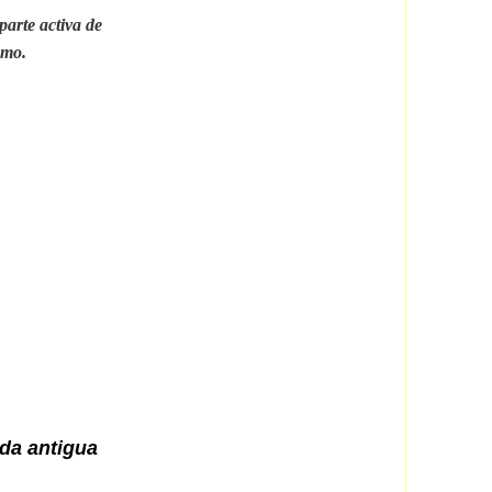
parte activa de
smo.
da antigua