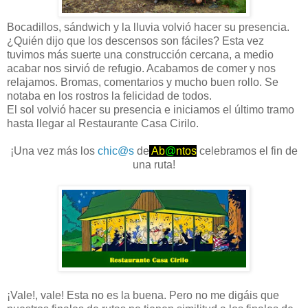
Bocadillos, sándwich y la lluvia volvió hacer su presencia.
¿Quién dijo que los descensos son fáciles? Esta vez
tuvimos más suerte una construcción cercana, a medio
acabar nos sirvió de refugio. Acabamos de comer y nos
relajamos. Bromas, comentarios y mucho buen rollo. Se
notaba en los rostros la felicidad de todos.
El sol volvió hacer su presencia e iniciamos el último tramo
hasta llegar al Restaurante Casa Cirilo.
¡Una vez más los
chic@s
de
Ab
@
ntos
celebramos el fin de
una ruta!
¡Vale!, vale! Esta no es la buena. Pero no me digáis que