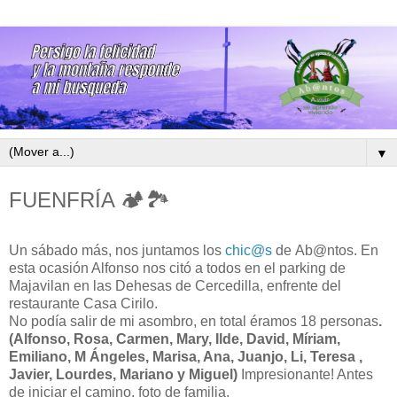
▼
FUENFRÍA 🏕🏞
Un sábado más, nos juntamos los
chic@s
de Ab@ntos. En
esta ocasión Alfonso nos citó a todos en el parking de
Majavilan en las Dehesas de Cercedilla, enfrente del
restaurante Casa Cirilo.
No podía salir de mi asombro, en total éramos 18 personas
.
(Alfonso, Rosa, Carmen, Mary, Ilde, David, Míriam,
Emiliano, M Ángeles, Marisa, Ana, Juanjo, Li, Teresa ,
Javier, Lourdes, Mariano y Miguel)
Impresionante! Antes
de iniciar el camino, foto de familia.