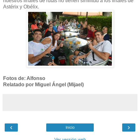
nuestros finales de rutas no tienen similitud a los finales de
Astérix y Obélix.
Fotos de: Alfonso
Relatado por Miguel Ángel (Mijael)
‹
›
Inicio
Ver versión web