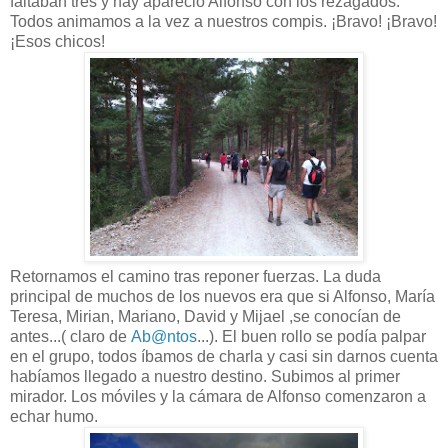
faltaban tres y hay apareció Alfonso con los rezagados.
Todos animamos a la vez a nuestros compis. ¡Bravo! ¡Bravo!
¡Esos chicos!
Retornamos el camino tras reponer fuerzas. La duda
principal de muchos de los nuevos era que si Alfonso, María
Teresa, Mirian, Mariano, David y Mijael ,se conocían de
antes...( claro de
Ab@ntos
...). El buen rollo se podía palpar
en el grupo, todos íbamos de charla y casi sin darnos cuenta
habíamos llegado a nuestro destino. Subimos al primer
mirador. Los móviles y la cámara de Alfonso comenzaron a
echar humo.