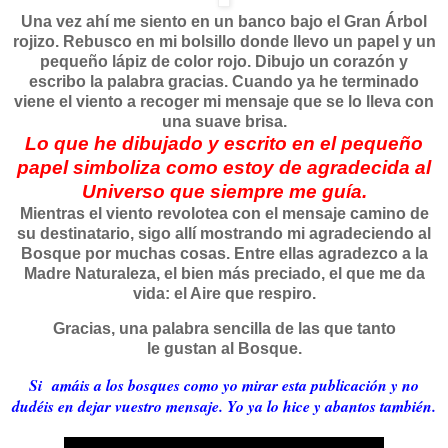
Una vez ahí
me siento en un banco bajo el Gran Árbol
rojizo
. Rebusco en mi bolsillo donde llevo un papel y un
pequeño lápiz de color rojo. Dibujo un corazón y
escribo la palabra gracias. Cuando ya he terminado
viene el viento a recoger mi mensaje que se lo lleva con
una suave brisa.
Lo que he dibujado y escrito en el pequeño
papel simboliza como estoy de agradecida al
Universo que siempre me guía.
Mientras el viento revolotea con el mensaje camino de
su destinatario, sigo allí mostrando mi agradeciendo al
Bosque por muchas cosas. Entre ellas agradezco a la
Madre Naturaleza, el bien más preciado, el que me da
vida: el Aire que respiro.
Gracias, una palabra sencilla de las que tanto
le gustan al Bosque.
Si amáis a los bosques como yo mirar esta publicación y no
dudéis en dejar vuestro mensaje. Yo ya lo hice y abantos también.