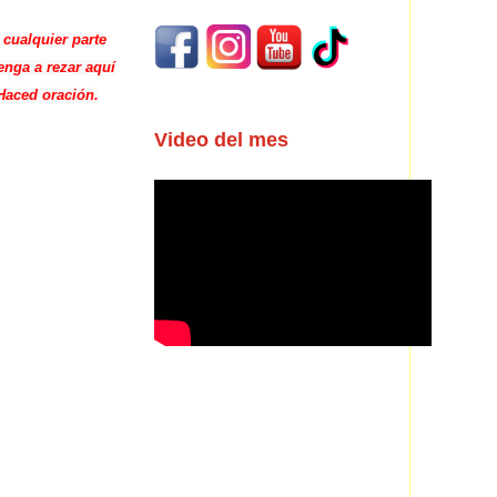
 cualquier parte
enga a rezar aquí
Haced oración.
Video del mes