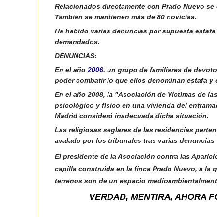
Relacionados directamente con Prado Nuevo se o
También se mantienen más de 80 novicias.
Ha habido varias denuncias por supuesta estafa 
demandados.
DENUNCIAS:
En el año
2006
, un grupo de familiares de devot
poder combatir lo que ellos denominan estafa y 
En el año 2008, la "Asociación de Víctimas de la
psicológico y físico en una vivienda del entra
Madrid consideró inadecuada dicha situación.
Las religiosas seglares de las residencias perten
avalado por los tribunales tras varias denuncias
El presidente de la Asociación contra las Aparic
capilla construida en la finca Prado Nuevo, a l
terrenos son de un espacio medioambientalment
VERDAD, MENTIRA, AHORA F