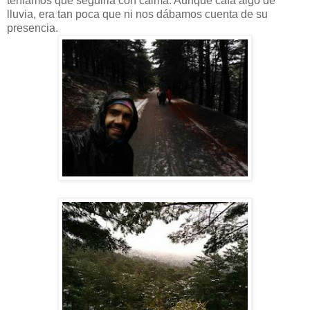
teníamos que seguirla con calma. Aunque caía algo de
lluvia, era tan poca que ni nos dábamos cuenta de su
presencia.