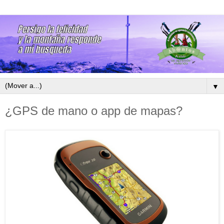
▼
¿GPS de mano o app de mapas?