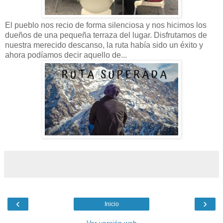
El pueblo nos recio de forma silenciosa y nos hicimos los
dueños de una pequeña terraza del lugar. Disfrutamos de
nuestra merecido descanso, la ruta había sido un éxito y
ahora podíamos decir aquello de...
‹
›
Inicio
Ver versión web