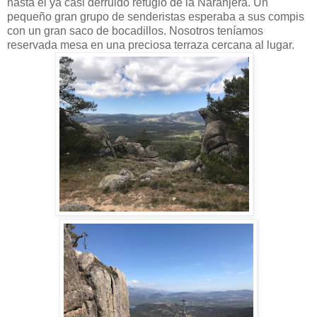
hasta el ya casi derruido refugio de la Naranjera. Un
pequeño gran grupo de senderistas esperaba a sus compis
con un gran saco de bocadillos. Nosotros teníamos
reservada mesa en una preciosa terraza cercana al lugar.