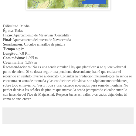
Dificultad
: Media
Época
: Todas
Inicio
: Aparcamiento de Majavilán (Cercedilla)
Final
: Aparcamiento del puerto de Navacerrada
Señalización
: Círculos amarillos de pintura
Tiempo a pie
:
Longitud
: 7,8 Km
Cota máxima
: 1.895 m
Cota mínima
: 1.387 m
Recomendaciones
: No es una senda circular. Hay que planificar si se quiere volver al
punto de inicio. Si se desea seguir una pendiente descendente, habrá que realizar el
recorrido en sentido inverso al descrito. Consultar la predicción meteorológica, la senda se
encuentra en zona de montaña y las condiciones climáticas son rápidamente cambiantes,
sobre todo en invierno. Vestir ropa y usar calzado adecuados para zona de montaña. No
perder de vista las señales de pintura que marcan la senda (compartido el color amarillo
con la senda del Pico de Majalasna). Respetar barreras, vallas o cercados dejándolas tal
como se encuentren.