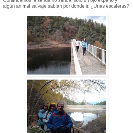
Continuamos la senda no senda, solo un ojo experto y
algún animal salvaje sabían por donde ir. ¿Unas escaleras?