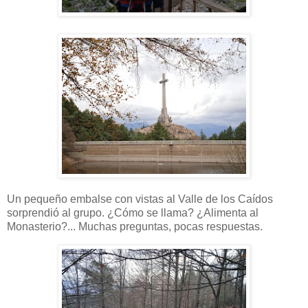
Un pequeño embalse con vistas al Valle de los Caídos
sorprendió al grupo. ¿Cómo se llama? ¿Alimenta al
Monasterio?... Muchas preguntas, pocas respuestas.