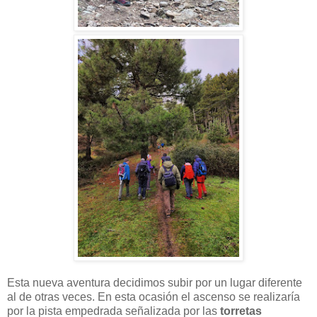
Esta nueva aventura decidimos subir por un lugar diferente
al de otras veces. En esta ocasión el ascenso se realizaría
por la pista empedrada señalizada por las
torretas