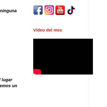
 ninguna
Video del mes
 lugar
cemos un