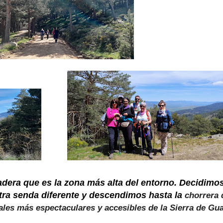
adera que es la zona más alta del entorno. Decidimo
a senda diferente y descendimos hasta la
chorrera 
ales más espectaculares y accesibles de la Sierra de G